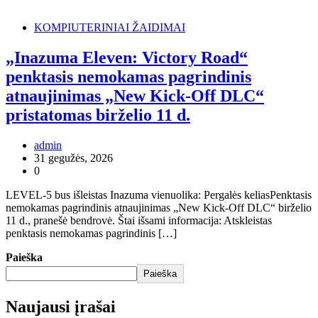
KOMPIUTERINIAI ŽAIDIMAI
„Inazuma Eleven: Victory Road“
penktasis nemokamas pagrindinis
atnaujinimas „New Kick-Off DLC“
pristatomas birželio 11 d.
admin
31 gegužės, 2026
0
LEVEL-5 bus išleistas Inazuma vienuolika: Pergalės keliasPenktasis
nemokamas pagrindinis atnaujinimas „New Kick-Off DLC“ birželio
11 d., pranešė bendrovė. Štai išsami informacija: Atskleistas
penktasis nemokamas pagrindinis […]
Paieška
Paieška
Naujausi įrašai