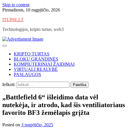
Skip to content
Pirmadienis, 10 rugpjūčio, 2026
ITLINE.LT
Technologijos, kripto turtas, web3
KRIPTO TURTAS
BLOKŲ GRANDINĖS
KOMPIUTERINIAI ŽAIDIMAI
VIRTUALI REALYBĖ
PASLAUGOS
Ieškoti:
„Battlefield 6“ išleidimo data vėl
nutekėja, ir atrodo, kad šis ventiliatoriaus
favorito BF3 žemėlapis grįžta
Posted on
3 rugpjūčio, 2025