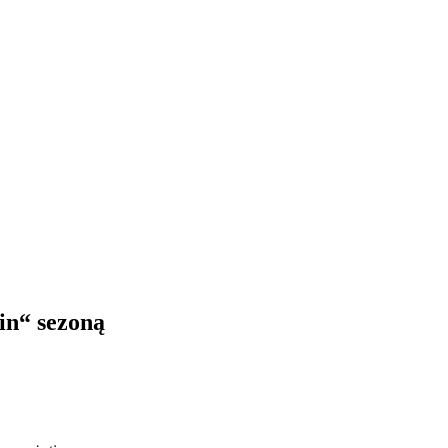
in“ sezoną