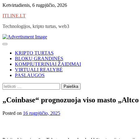
Skip
Ketvirtadienis, 6 rugpjūčio, 2026
to
ITLINE.LT
content
Technologijos, kripto turtas, web3
KRIPTO TURTAS
BLOKŲ GRANDINĖS
KOMPIUTERINIAI ŽAIDIMAI
VIRTUALI REALYBĖ
PASLAUGOS
Ieškoti:
„Coinbase“ prognozuoja viso masto „Altco
Posted on
16 rugpjūčio, 2025