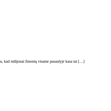
bu, kad milijonai žmonių visame pasaulyje kasa tai […]