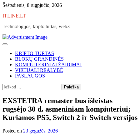
Skip
Šeštadienis, 8 rugpjūčio, 2026
to
ITLINE.LT
content
Technologijos, kripto turtas, web3
KRIPTO TURTAS
BLOKŲ GRANDINĖS
KOMPIUTERINIAI ŽAIDIMAI
VIRTUALI REALYBĖ
PASLAUGOS
Ieškoti:
EXSTETRA remaster bus išleistas
rugsėjo 30 d. asmeniniam kompiuteriui;
Kuriamos PS5, Switch 2 ir Switch versijos
Posted on
23 gegužės, 2026