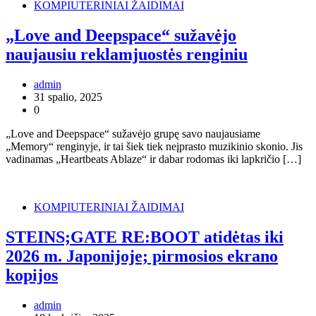
KOMPIUTERINIAI ŽAIDIMAI
„Love and Deepspace“ sužavėjo
naujausiu reklamjuostės renginiu
admin
31 spalio, 2025
0
„Love and Deepspace“ sužavėjo grupę savo naujausiame
„Memory“ renginyje, ir tai šiek tiek neįprasto muzikinio skonio. Jis
vadinamas „Heartbeats Ablaze“ ir dabar rodomas iki lapkričio […]
KOMPIUTERINIAI ŽAIDIMAI
STEINS;GATE RE:BOOT atidėtas iki
2026 m. Japonijoje; pirmosios ekrano
kopijos
admin