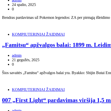
admin
24 spalio, 2025
0
Bendras pardavimas už Pokemon legendos: ZA per pirmąją išleidimo 
KOMPIUTERINIAI ŽAIDIMAI
„Famitsu“ apžvalgos balai: 1899 m. Leidi
admin
21 gegužės, 2025
0
Šios savaitės „Famitsu“ apžvalgos balai yra. Byakko: Shijin Butai En
KOMPIUTERINIAI ŽAIDIMAI
007 „First Light“ pardavimas viršija 1,5 m
admin