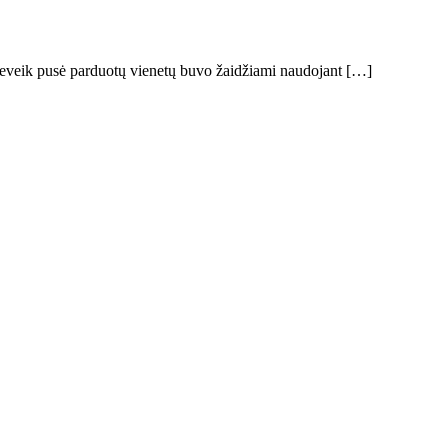
eveik pusė parduotų vienetų buvo žaidžiami naudojant […]