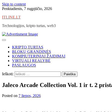
Skip to content
Penktadienis, 7 rugpjūčio, 2026
ITLINE.LT
Technologijos, kripto turtas, web3
KRIPTO TURTAS
BLOKŲ GRANDINĖS
KOMPIUTERINIAI ŽAIDIMAI
VIRTUALI REALYBĖ
PASLAUGOS
Ieškoti:
Jaleco Arcade Collection Vol. 1 ir t. 2 pri
Posted on
7 liepos, 2026