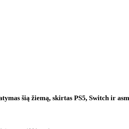
statymas šią žiemą, skirtas PS5, Switch ir 