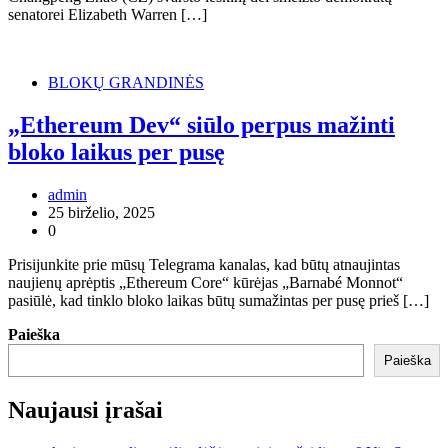
senatorei Elizabeth Warren […]
BLOKŲ GRANDINĖS
„Ethereum Dev“ siūlo perpus mažinti
bloko laikus per pusę
admin
25 birželio, 2025
0
Prisijunkite prie mūsų Telegrama kanalas, kad būtų atnaujintas
naujienų aprėptis „Ethereum Core“ kūrėjas „Barnabé Monnot“
pasiūlė, kad tinklo bloko laikas būtų sumažintas per pusę prieš […]
Paieška
Paieška
Naujausi įrašai