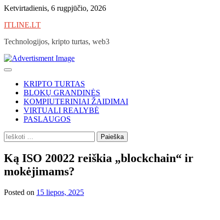
Skip
Ketvirtadienis, 6 rugpjūčio, 2026
to
ITLINE.LT
content
Technologijos, kripto turtas, web3
KRIPTO TURTAS
BLOKŲ GRANDINĖS
KOMPIUTERINIAI ŽAIDIMAI
VIRTUALI REALYBĖ
PASLAUGOS
Ieškoti:
Ką ISO 20022 reiškia „blockchain“ ir
mokėjimams?
Posted on
15 liepos, 2025