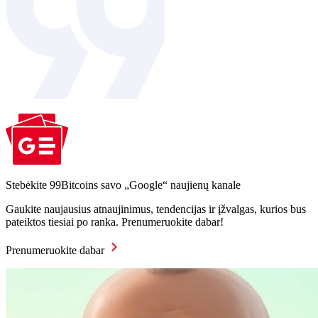
Stebėkite 99Bitcoins savo „Google“ naujienų kanale
Gaukite naujausius atnaujinimus, tendencijas ir įžvalgas, kurios bus
pateiktos tiesiai po ranka. Prenumeruokite dabar!
Prenumeruokite dabar