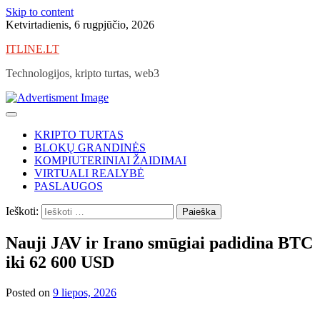
Skip to content
Ketvirtadienis, 6 rugpjūčio, 2026
ITLINE.LT
Technologijos, kripto turtas, web3
KRIPTO TURTAS
BLOKŲ GRANDINĖS
KOMPIUTERINIAI ŽAIDIMAI
VIRTUALI REALYBĖ
PASLAUGOS
Ieškoti:
Nauji JAV ir Irano smūgiai padidina BTC
iki 62 600 USD
Posted on
9 liepos, 2026