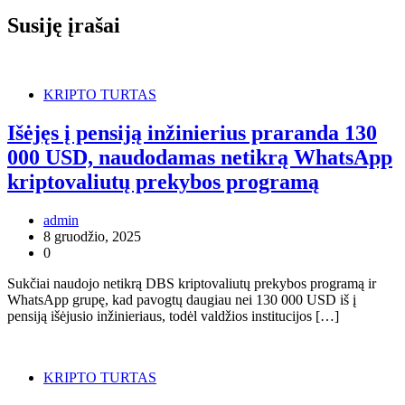
Susiję įrašai
KRIPTO TURTAS
Išėjęs į pensiją inžinierius praranda 130
000 USD, naudodamas netikrą WhatsApp
kriptovaliutų prekybos programą
admin
8 gruodžio, 2025
0
Sukčiai naudojo netikrą DBS kriptovaliutų prekybos programą ir
WhatsApp grupę, kad pavogtų daugiau nei 130 000 USD iš į
pensiją išėjusio inžinieriaus, todėl valdžios institucijos […]
KRIPTO TURTAS