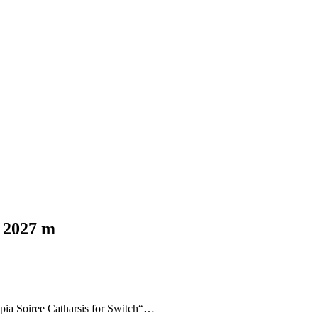
s 2027 m
pia Soiree Catharsis for Switch“…