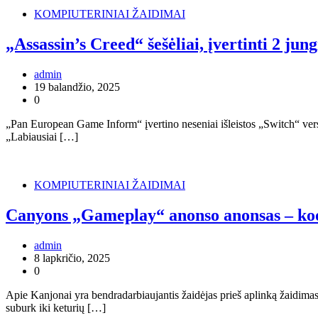
KOMPIUTERINIAI ŽAIDIMAI
„Assassin’s Creed“ šešėliai, įvertinti 2 jun
admin
19 balandžio, 2025
0
„Pan European Game Inform“ įvertino neseniai išleistos „Switch“ ve
„Labiausiai […]
KOMPIUTERINIAI ŽAIDIMAI
Canyons „Gameplay“ anonso anonsas – koo
admin
8 lapkričio, 2025
0
Apie Kanjonai yra bendradarbiaujantis žaidėjas prieš aplinką žaidima
suburk iki keturių […]