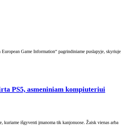
an European Game Information“ pagrindiniame puslapyje, skyriuje
irta PS5, asmeniniam kompiuteriui
je, kuriame išgyventi įmanoma tik kanjonuose. Žaisk vienas arba