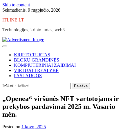
Skip to content
Sekmadienis, 9 rugpjūčio, 2026
ITLINE.LT
Technologijos, kripto turtas, web3
KRIPTO TURTAS
BLOKŲ GRANDINĖS
KOMPIUTERINIAI ŽAIDIMAI
VIRTUALI REALYBĖ
PASLAUGOS
Ieškoti:
„Openea“ viršūnės NFT vartotojams ir
prekybos pardavimai 2025 m. Vasario
mėn.
Posted on
1 kovo, 2025