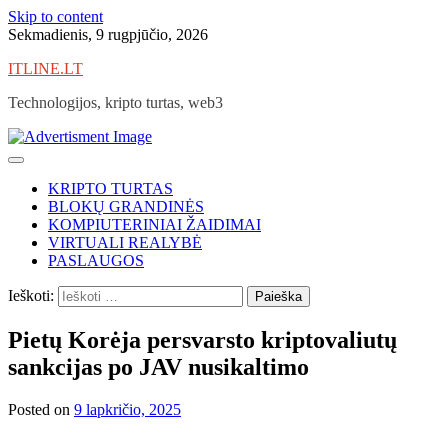
Skip to content
Sekmadienis, 9 rugpjūčio, 2026
ITLINE.LT
Technologijos, kripto turtas, web3
KRIPTO TURTAS
BLOKŲ GRANDINĖS
KOMPIUTERINIAI ŽAIDIMAI
VIRTUALI REALYBĖ
PASLAUGOS
Ieškoti:
Pietų Korėja persvarsto kriptovaliutų
sankcijas po JAV nusikaltimo
Posted on
9 lapkričio, 2025