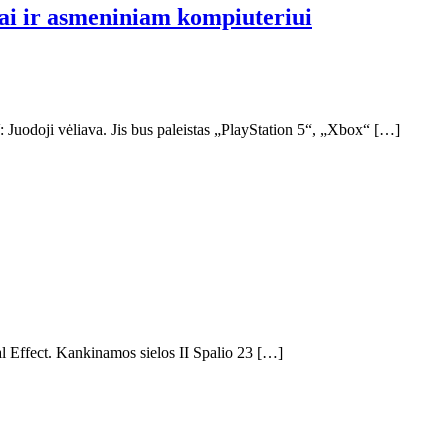
jai ir asmeniniam kompiuteriui
 Juodoji vėliava. Jis bus paleistas „PlayStation 5“, „Xbox“ […]
l Effect. Kankinamos sielos II Spalio 23 […]