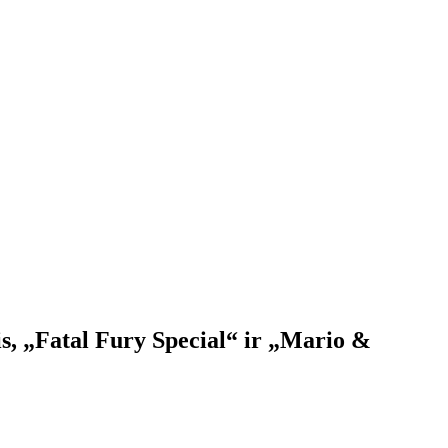
s, „Fatal Fury Special“ ir „Mario &