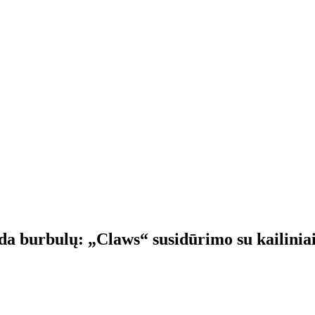
a burbulų: „Claws“ susidūrimo su kailiniai