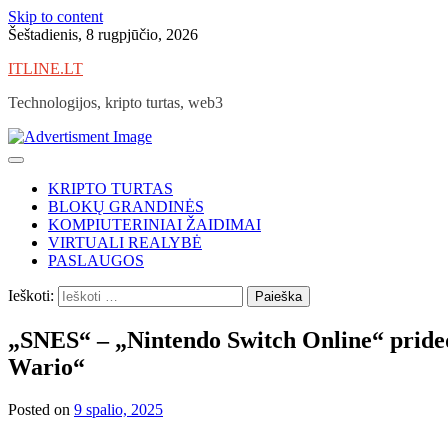
Skip to content
Šeštadienis, 8 rugpjūčio, 2026
ITLINE.LT
Technologijos, kripto turtas, web3
KRIPTO TURTAS
BLOKŲ GRANDINĖS
KOMPIUTERINIAI ŽAIDIMAI
VIRTUALI REALYBĖ
PASLAUGOS
Ieškoti:
„SNES“ – „Nintendo Switch Online“ prided
Wario“
Posted on
9 spalio, 2025