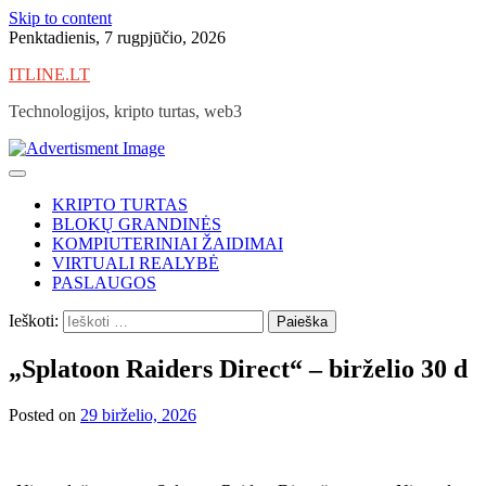
Skip to content
Penktadienis, 7 rugpjūčio, 2026
ITLINE.LT
Technologijos, kripto turtas, web3
KRIPTO TURTAS
BLOKŲ GRANDINĖS
KOMPIUTERINIAI ŽAIDIMAI
VIRTUALI REALYBĖ
PASLAUGOS
Ieškoti:
„Splatoon Raiders Direct“ – birželio 30 d
Posted on
29 birželio, 2026