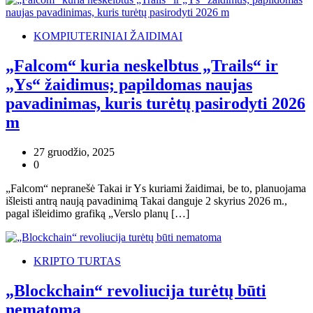
KOMPIUTERINIAI ŽAIDIMAI
„Falcom“ kuria neskelbtus „Trails“ ir
„Ys“ žaidimus; papildomas naujas
pavadinimas, kuris turėtų pasirodyti 2026
m
27 gruodžio, 2025
0
„Falcom“ nepranešė Takai ir Ys kuriami žaidimai, be to, planuojama
išleisti antrą naują pavadinimą Takai danguje 2 skyrius 2026 m.,
pagal išleidimo grafiką „Verslo planų […]
KRIPTO TURTAS
„Blockchain“ revoliucija turėtų būti
nematoma