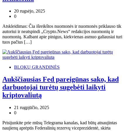
20 rugsėjo, 2025
0
Atskleidimas: Čia išreikštos nuomonės ir nuomonės priklauso tik
autoriui ir neatspindi „Crypto.News“ redakcijos nuomonių ir
nuomonių. Kalbant apie pinigus, kiekvienas asmuo galiausiai turi
tuos pačius […]
BLOKŲ GRANDINĖS
Aukščiausias Fed pareigūnas sako, kad
darbuotojai turėtų sugebėti laikyti
kriptovaliutą
21 rugpjūčio, 2025
0
Prisijunkite prie mūsų Telegrama kanalas, kad būtų atnaujintas
naujienų aprėptis Federalinių rezervų viceprezidentė, skirta