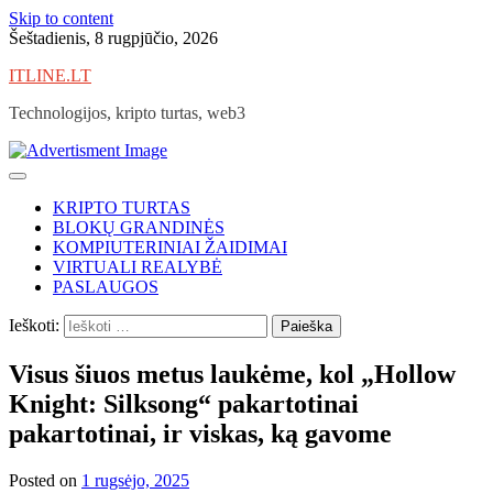
Skip to content
Šeštadienis, 8 rugpjūčio, 2026
ITLINE.LT
Technologijos, kripto turtas, web3
KRIPTO TURTAS
BLOKŲ GRANDINĖS
KOMPIUTERINIAI ŽAIDIMAI
VIRTUALI REALYBĖ
PASLAUGOS
Ieškoti:
Visus šiuos metus laukėme, kol „Hollow
Knight: Silksong“ pakartotinai
pakartotinai, ir viskas, ką gavome
Posted on
1 rugsėjo, 2025