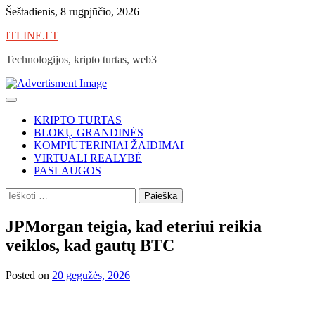
Skip
Šeštadienis, 8 rugpjūčio, 2026
to
ITLINE.LT
content
Technologijos, kripto turtas, web3
KRIPTO TURTAS
BLOKŲ GRANDINĖS
KOMPIUTERINIAI ŽAIDIMAI
VIRTUALI REALYBĖ
PASLAUGOS
Ieškoti:
JPMorgan teigia, kad eteriui reikia
veiklos, kad gautų BTC
Posted on
20 gegužės, 2026